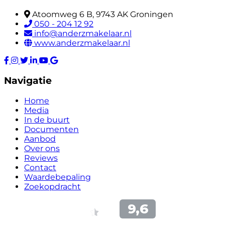
Atoomweg 6 B, 9743 AK Groningen
050 - 204 12 92
info@anderzmakelaar.nl
www.anderzmakelaar.nl
Navigatie
Home
Media
In de buurt
Documenten
Aanbod
Over ons
Reviews
Contact
Waardebepaling
Zoekopdracht