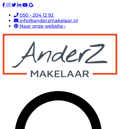
050 - 204 12 92
info@anderzmakelaar.nl
Naar onze website ›