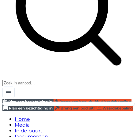
Plan een bezichtiging in
Breng een bod uit!
Waardebepaling
Plan een bezichtiging in
Breng een bod uit!
Waardebepaling
Home
Media
In de buurt
Documenten