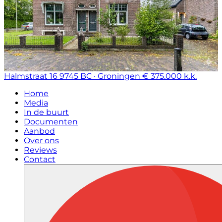
Halmstraat 16
9745 BC · Groningen
€ 375.000 k.k.
Home
Media
In de buurt
Documenten
Aanbod
Over ons
Reviews
Contact