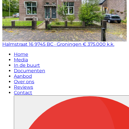
Halmstraat 16
9745 BC · Groningen
€ 375.000 k.k.
Home
Media
In de buurt
Documenten
Aanbod
Over ons
Reviews
Contact