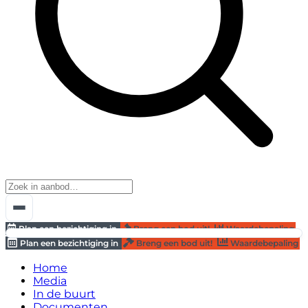
Plan een bezichtiging in
Breng een bod uit!
Waardebepaling
Plan een bezichtiging in
Breng een bod uit!
Waardebepaling
Home
Media
In de buurt
Documenten