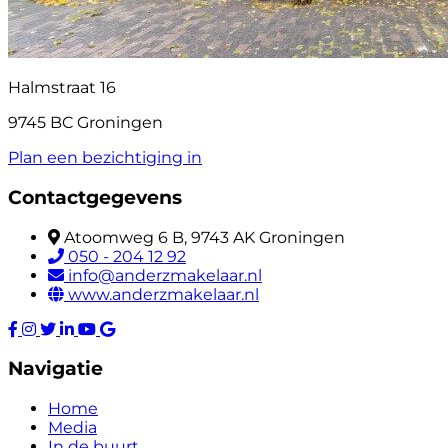
Halmstraat 16
9745 BC Groningen
Plan een bezichtiging in
Contactgegevens
Atoomweg 6 B, 9743 AK Groningen
050 - 204 12 92
info@anderzmakelaar.nl
www.anderzmakelaar.nl
Navigatie
Home
Media
In de buurt