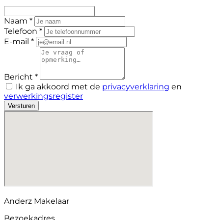
Naam *
Telefoon *
E-mail *
Bericht *
Ik ga akkoord met de
privacyverklaring
en
verwerkingsregister
Versturen
Anderz Makelaar
Bezoekadres