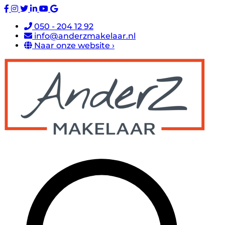
050 - 204 12 92
info@anderzmakelaar.nl
Naar onze website ›