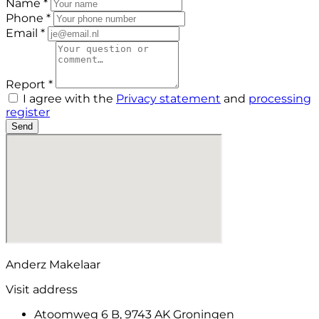
Name *
Phone *
Email *
Report *
I agree with the
Privacy statement
and
processing
register
Send
Anderz Makelaar
Visit address
Atoomweg 6 B, 9743 AK Groningen