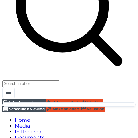
Schedule a viewing
Make an offer!
Valuation
Schedule a viewing
Make an offer!
Valuation
Home
Media
In the area
Documents